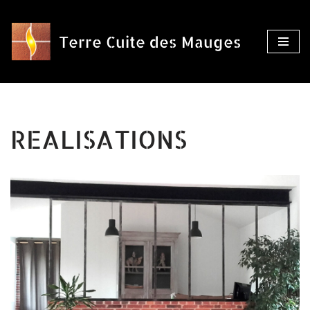
Aller
Terre Cuite des Mauges
au
contenu
REALISATIONS