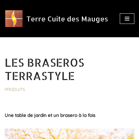
Aller
Terre Cuite des Mauges
au
contenu
LES BRASEROS
TERRASTYLE
PRODUITS
Une table de jardin et un brasero à la fois