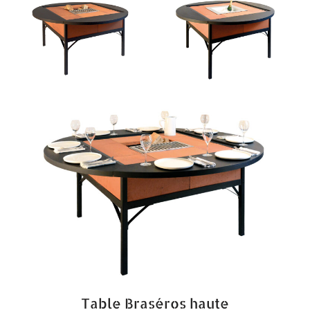
Table Braséros haute