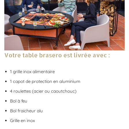
Votre table brasero est livrée avec :
1 grille inox alimentaire
1 capot de protection en aluminium
4 roulettes (acier ou caoutchouc)
Bol à feu
Bol fraicheur alu
Grille en inox