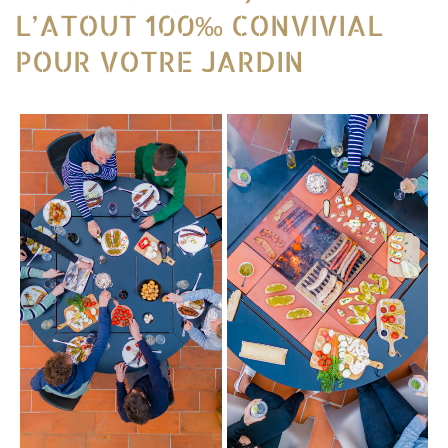
L’ATOUT 100‰ CONVIVIAL
POUR VOTRE JARDIN