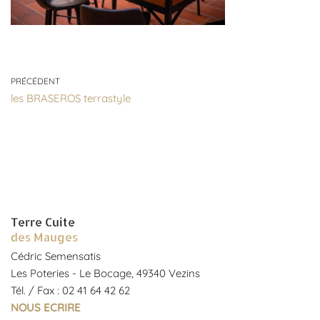
PRÉCÉDENT
les BRASEROS terrastyle
Terre Cuite
des Mauges
Cédric Semensatis
Les Poteries - Le Bocage, 49340 Vezins
Tél. / Fax : 02 41 64 42 62
NOUS ECRIRE