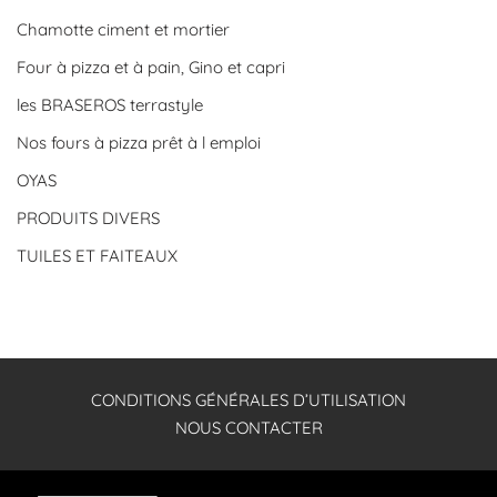
Chamotte ciment et mortier
Four à pizza et à pain, Gino et capri
les BRASEROS terrastyle
Nos fours à pizza prêt à l emploi
OYAS
PRODUITS DIVERS
TUILES ET FAITEAUX
CONDITIONS GÉNÉRALES D’UTILISATION
NOUS CONTACTER