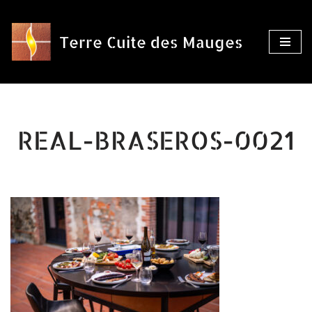
Aller
Terre Cuite des Mauges
au
contenu
REAL-BRASEROS-0021