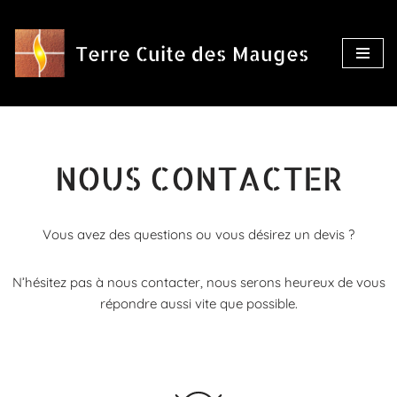
Aller
Terre Cuite des Mauges
au
contenu
NOUS CONTACTER
Vous avez des questions ou vous désirez un devis ?
N’hésitez pas à nous contacter, nous serons heureux de vous
répondre aussi vite que possible.