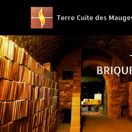
Aller
Terre Cuite des Mauge
au
contenu
BRIQU