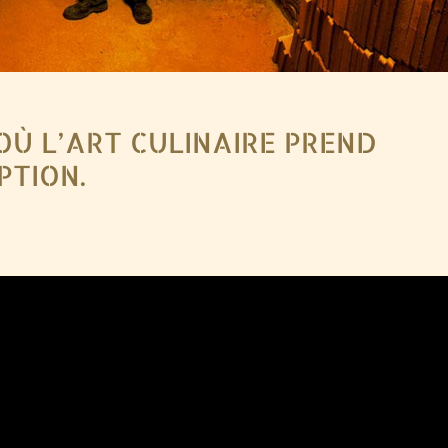
OÙ L’ART CULINAIRE PREND
PTION.