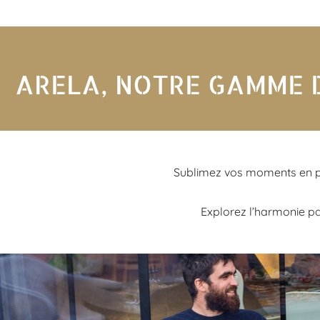
ARELA, NOTRE GAMME D
Sublimez vos moments en plei
Explorez l’harmonie par