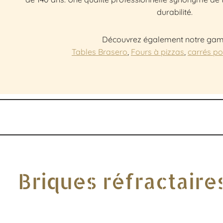
durabilité.
Découvrez également notre ga
Tables Brasero
,
Fours à pizzas
,
carrés p
Briques réfractaire