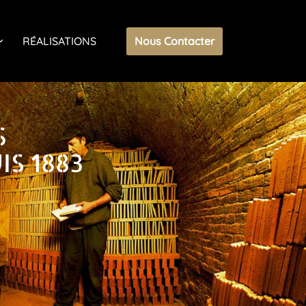
Nous Contacter
RÉALISATIONS
S
S 1883