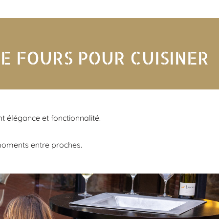
E FOURS POUR CUISINER
t élégance et fonctionnalité.
s moments entre proches.