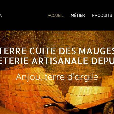
s
ACCUEIL
MÉTIER
PRODUITS
TERRE CUITE DES MAUGE
ETERIE ARTISANALE DEPUI
Anjou, terre d’argile