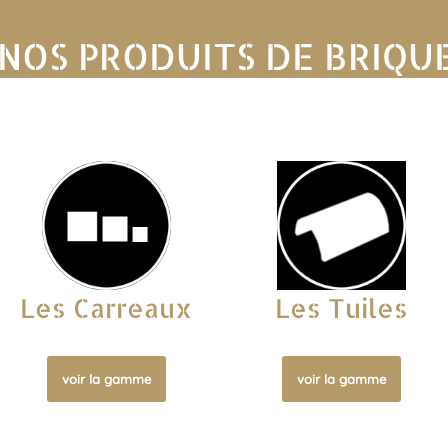
NOS PRODUITS DE BRIQU
Les Carreaux
Les Tuiles
voir la gamme
voir la gamme