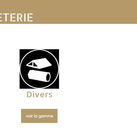
ETERIE
Divers
voir la gamme