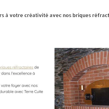
rs à votre créativité avec nos briques réfract
riques réfractaires
de
r dans l’excellence à
 votre foyer avec nos
u durable avec Terre Cuite