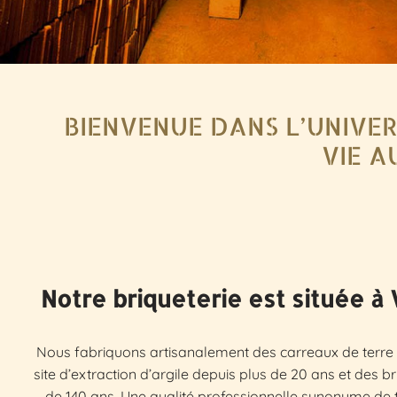
BIENVENUE DANS L’UNIVER
VIE A
Notre briqueterie est située à
Nous fabriquons artisanalement des carreaux de terre c
site d’extraction d’argile depuis plus de 20 ans et des b
de 140 ans. Une qualité professionnelle synonyme de tr