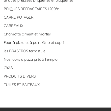
briques pressees briquettes et plaquettes
BRIQUES REFRACTAIRES 1200°c
CARRE POTAGER
CARREAUX
Chamotte ciment et mortier
Four à pizza et à pain, Gino et capri
les BRASEROS terrastyle
Nos fours à pizza prêt à l emploi
OYAS
PRODUITS DIVERS
TUILES ET FAITEAUX