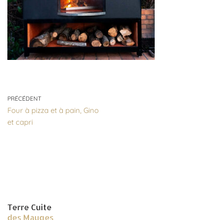
PRÉCÉDENT
Four à pizza et à pain, Gino
et capri
Terre Cuite
des Mauges