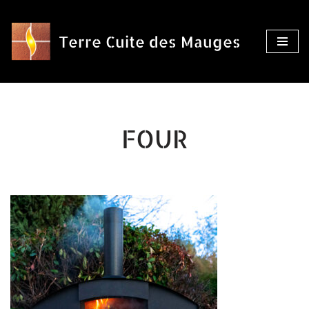
Aller
Terre Cuite des Mauges
au
contenu
FOUR