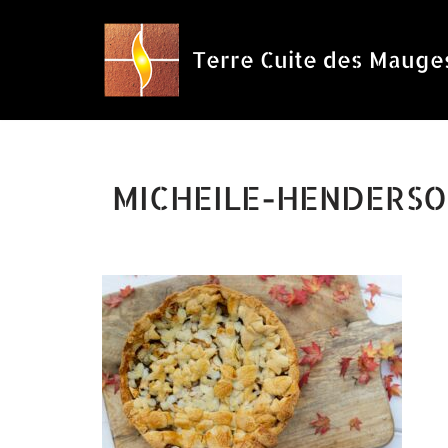
Aller
Terre Cuite des Mauge
au
contenu
MICHEILE-HENDERSO