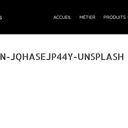
s
ACCUEIL
MÉTIER
PRODUITS
N-JQHASEJP44Y-UNSPLASH