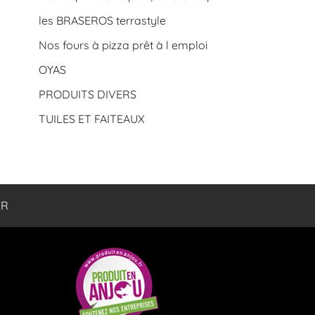
les BRASEROS terrastyle
Nos fours à pizza prêt à l emploi
OYAS
PRODUITS DIVERS
TUILES ET FAITEAUX
ER