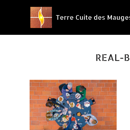
Aller
Terre Cuite des Mauge
au
contenu
REAL-B