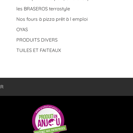
les BRASEROS terrastyle
Nos fours à pizza prêt à l emploi
OYAS
PRODUITS DIVERS
TUILES ET FAITEAUX
ER