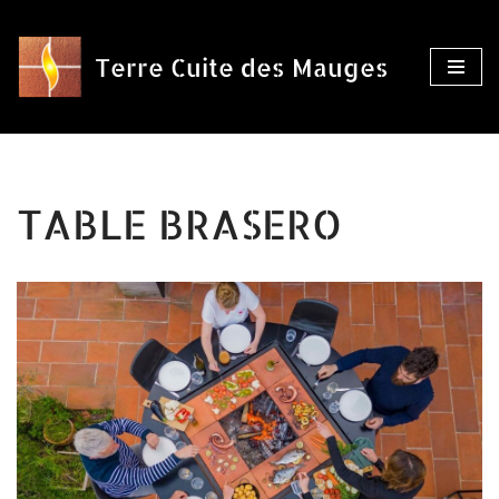
Aller
Terre Cuite des Mauges
au
contenu
TABLE BRASERO